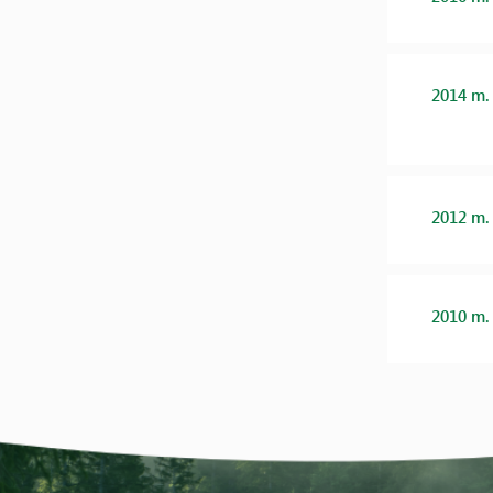
2014 m.
2012 m.
2010 m.