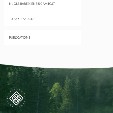
NIJOLE.BAREIKIENE@GAMTC.LT
+370 5 272 9047
PUBLICATIONS