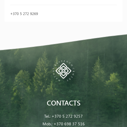
+370 5 272 9269
CONTACTS
Tel.:
+370 5 272 9257
Mob.:
+370 698 37 516