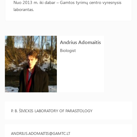
Nuo 2013 m. iki dabar – Gamtos tyrimų centro vyresnysis
laborantas.
Andrius Adomaitis
Biologist
P. B. ŠIVICKIS LABORATORY OF PARASITOLOGY
ANDRIUS.ADOMAITIS@GAMTC.LT