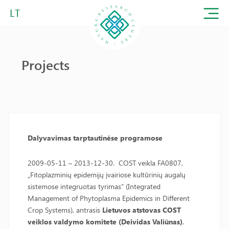
LT
Projects
Dalyvavimas tarptautinėse programose
2009-05-11 – 2013-12-30. COST veikla FA0807,
„Fitoplazminių epidemijų įvairiose kultūrinių augalų
sistemose integruotas tyrimas“ (Integrated
Management of Phytoplasma Epidemics in Different
Crop Systems), antrasis
Lietuvos atstovas COST
veiklos valdymo komitete (Deividas Valiūnas)
.