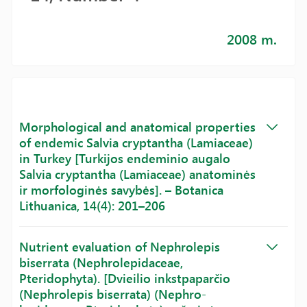
2008 m.
Morphological and anatomical properties
of endemic Salvia cryptantha (Lamiaceae)
in Turkey [Turkijos endeminio augalo
Salvia cryptantha (Lamiaceae) anatominės
ir morfologinės savybės]. – Botanica
Lithuanica, 14(4): 201–206
Nutrient evaluation of Nephrolepis
biserrata (Nephrolepidaceae,
Pteridophyta). [Dvieilio inkstpaparčio
(Nephrolepis biserrata) (Nephro-