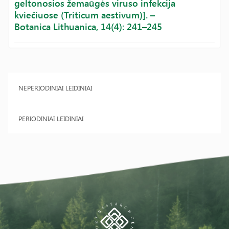
geltonosios žemaūgės viruso infekcija
kviečiuose (Triticum aestivum)]. –
Botanica Lithuanica, 14(4): 241–245
NEPERIODINIAI LEIDINIAI
PERIODINIAI LEIDINIAI