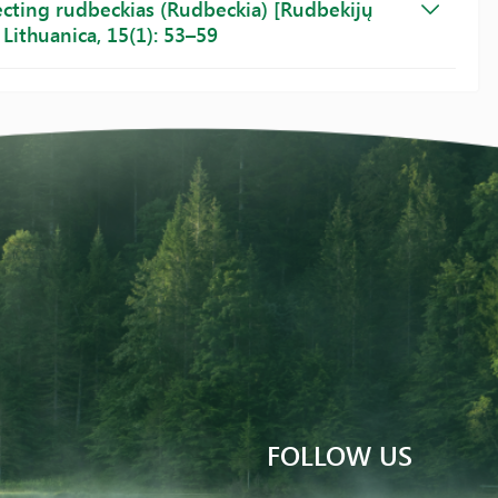
ecting rudbeckias (Rudbeckia) [Rudbekijų
 Lithuanica, 15(1): 53–59
FOLLOW US