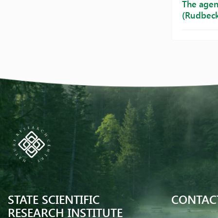
The agen
(Rudbecki
STATE SCIENTIFIC
CONTAC
RESEARCH INSTITUTE