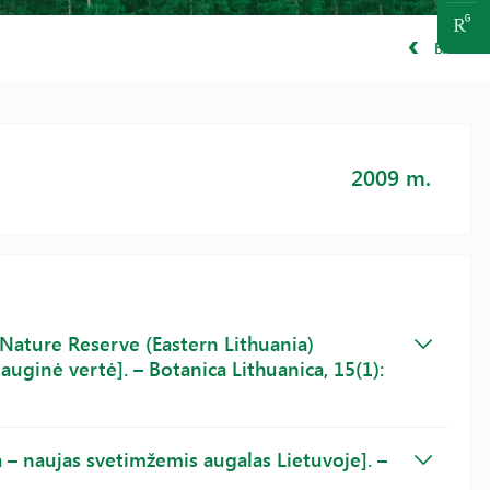
BACK
2009 m.
t Nature Reserve (Eastern Lithuania)
auginė vertė]. – Botanica Lithuanica, 15(1):
lia – naujas svetimžemis augalas Lietuvoje]. –