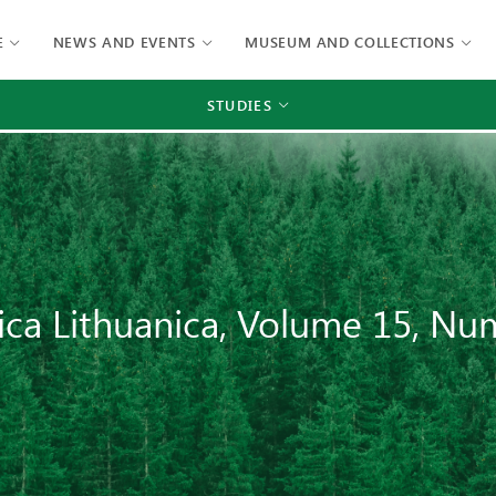
E
NEWS AND EVENTS
MUSEUM AND COLLECTIONS
STUDIES
ica Lithuanica, Volume 15, Nu