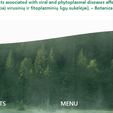
ts associated with viral and phytoplasmal diseases aff
a) virusinių ir fitoplazminių ligų sukėlėjai]. – Botanica
TS
MENU