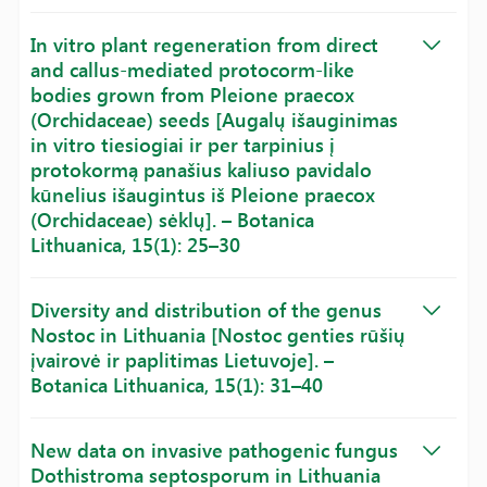
In vitro plant regeneration from direct
and callus-mediated protocorm-like
bodies grown from Pleione praecox
(Orchidaceae) seeds [Augalų išauginimas
in vitro tiesiogiai ir per tarpinius į
protokormą panašius kaliuso pavidalo
kūnelius išaugintus iš Pleione praecox
(Orchidaceae) sėklų]. – Botanica
Lithuanica, 15(1): 25–30
Diversity and distribution of the genus
Nostoc in Lithuania [Nostoc genties rūšių
įvairovė ir paplitimas Lietuvoje]. –
Botanica Lithuanica, 15(1): 31–40
New data on invasive pathogenic fungus
Dothistroma septosporum in Lithuania