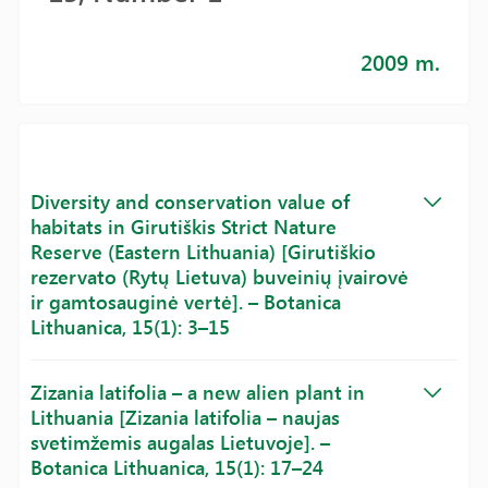
2009 m.
Diversity and conservation value of
habitats in Girutiškis Strict Nature
Reserve (Eastern Lithuania) [Girutiškio
rezervato (Rytų Lietuva) buveinių įvairovė
ir gamtosauginė vertė]. – Botanica
Lithuanica, 15(1): 3–15
Zizania latifolia – a new alien plant in
Lithuania [Zizania latifolia – naujas
svetimžemis augalas Lietuvoje]. –
Botanica Lithuanica, 15(1): 17–24