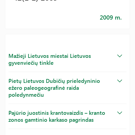
2009 m.
Mažieji Lietuvos miestai Lietuvos
gyvenviečių tinkle
Pietų Lietuvos Dubičių prieledyninio
ežero paleogeografinė raida
poledynmečiu
Pajūrio juostinis krantovaizdis – kranto
zonos gamtinio karkaso pagrindas