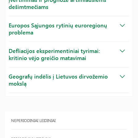
dešimtmečiams
Europos Sąjungos rytinių euroregionų
problema
Defliacijos eksperimentiniai tyrimai:
kritinio vėjo greičio matavimai
Geografų indėlis į Lietuvos dirvožemio
mokslą
NEPERIODINIAI LEIDINIAI