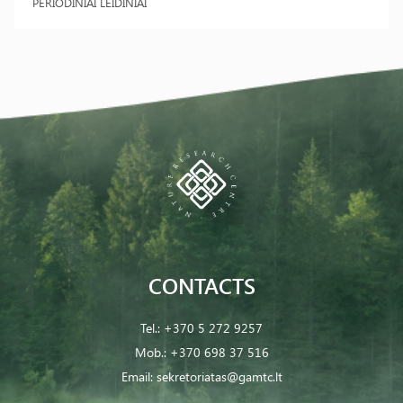
PERIODINIAI LEIDINIAI
CONTACTS
Tel.:
+370 5 272 9257
Mob.:
+370 698 37 516
Email:
sekretoriatas@gamtc.lt