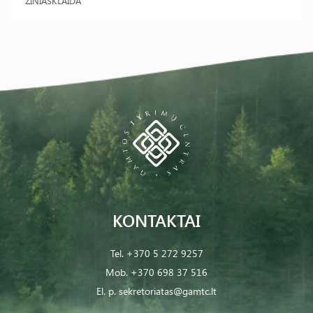
ŽINIASKLAIDA
KONTAKTAI
Tel.
+370 5 272 9257
Mob.
+370 698 37 516
El. p.
sekretoriatas@gamtc.lt