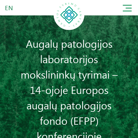
EN
Augalų patologijos
laboratorijos
mokslininkų tyrimai –
14-ojoje Europos
augalų patologijos
fondo (EFPP)
konferencijoje