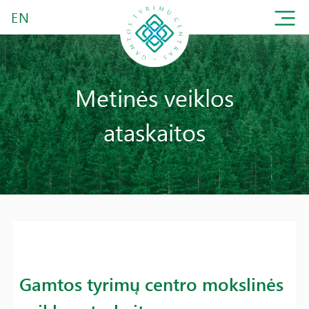
EN
Metinės veiklos
ataskaitos
Gamtos tyrimų centro mokslinės