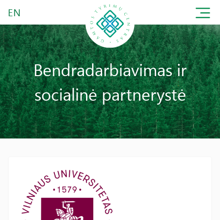
EN
Bendradarbiavimas ir
socialinė partnerystė