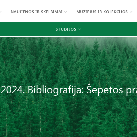
NAUJIENOS IR SKELBIMAI
MUZIEJUS IR KOLEKCIJOS
STUDIJOS
2024. Bibliografija: Šepetos pra