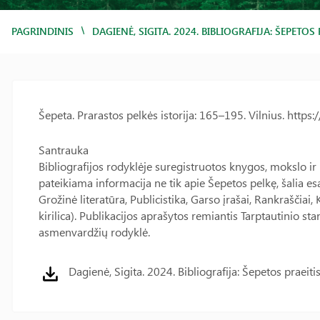
/
PAGRINDINIS
DAGIENĖ, SIGITA. 2024. BIBLIOGRAFIJA: ŠEPETOS 
Šepeta. Prarastos pelkės istorija: 165–195. Vilnius. http
Santrauka
Bibliografijos rodyklėje suregistruotos knygos, mokslo ir 
pateikiama informacija ne tik apie Šepetos pelkę, šalia es
Grožinė literatūra, Publicistika, Garso įrašai, Rankraščiai,
kirilica). Publikacijos aprašytos remiantis Tarptautinio s
asmenvardžių rodyklė.
Dagienė, Sigita. 2024. Bibliografija: Šepetos praeitis