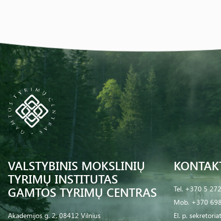
VALSTYBINIS MOKSLINIŲ
KONTAK
TYRIMŲ INSTITUTAS
GAMTOS TYRIMŲ CENTRAS
Tel.
+370 5 27
Mob.
+370 698
Akademijos g. 2, 08412 Vilnius
El. p.
sekretoria