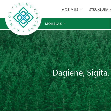
APIE MUS
STRUKTŪRA
MOKSLAS
Dagienė, Sigita. 