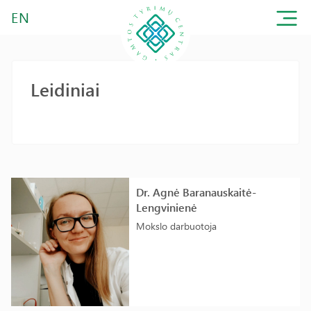
EN
Leidiniai
Dr. Agnė Baranauskaitė-
Lengvinienė
Mokslo darbuotoja