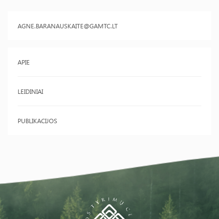
AGNE.BARANAUSKAITE@GAMTC.LT
APIE
LEIDINIAI
PUBLIKACIJOS