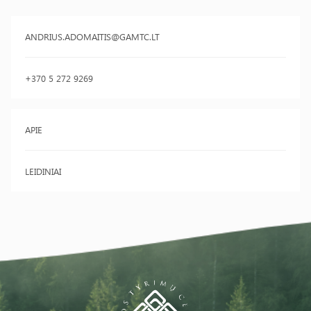
ANDRIUS.ADOMAITIS@GAMTC.LT
+370 5 272 9269
APIE
LEIDINIAI