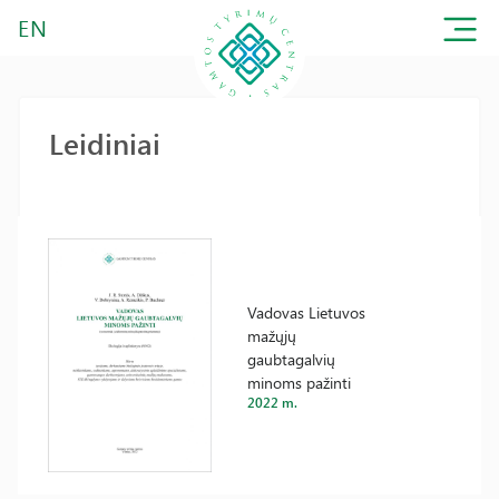
EN
Leidiniai
Vadovas Lietuvos
mažųjų
gaubtagalvių
minoms pažinti
2022 m.