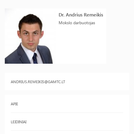
Dr. Andrius Remeikis
Mokslo darbuotojas
ANDRIUS.REMEIKIS@GAMTC.LT
APIE
LEIDINIAI