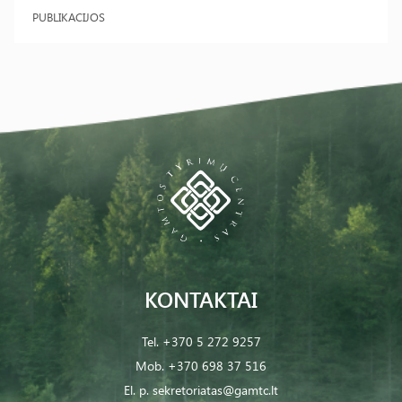
PUBLIKACIJOS
KONTAKTAI
Tel.
+370 5 272 9257
Mob.
+370 698 37 516
El. p.
sekretoriatas@gamtc.lt