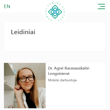
EN
Leidiniai
Dr. Agnė Baranauskaitė-
Lengvinienė
Mokslo darbuotoja