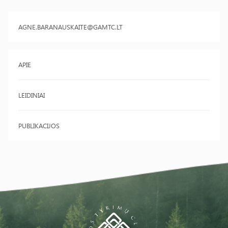
AGNE.BARANAUSKAITE@GAMTC.LT
APIE
LEIDINIAI
PUBLIKACIJOS