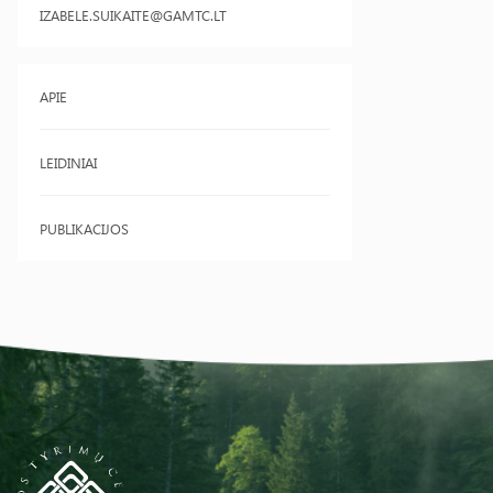
IZABELE.SUIKAITE@GAMTC.LT
APIE
LEIDINIAI
PUBLIKACIJOS