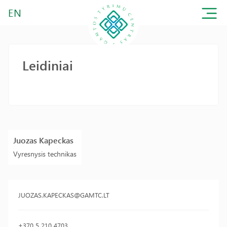
EN
Leidiniai
Juozas Kapeckas
Vyresnysis technikas
JUOZAS.KAPECKAS@GAMTC.LT
+370 5 210 4703