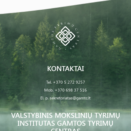
KONTAKTAI
Tel.
+370 5 272 9257
Mob.
+370 698 37 516
El. p.
sekretoriatas@gamtc.lt
VALSTYBINIS MOKSLINIŲ TYRIMŲ
INSTITUTAS GAMTOS TYRIMŲ
CENTRAS