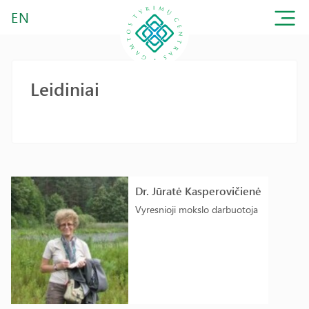
EN
Leidiniai
Dr. Jūratė Kasperovičienė
Vyresnioji mokslo darbuotoja