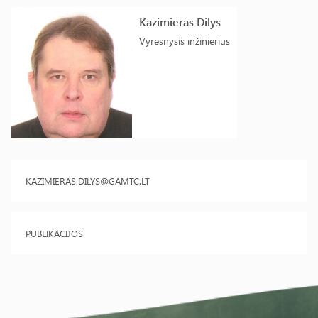
Kazimieras Dilys
Vyresnysis inžinierius
KAZIMIERAS.DILYS@GAMTC.LT
PUBLIKACIJOS