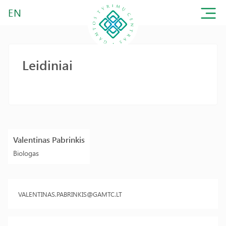
EN
Leidiniai
Valentinas Pabrinkis
Biologas
VALENTINAS.PABRINKIS@GAMTC.LT