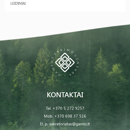
LEIDINIAI
KONTAKTAI
Tel.
+370 5 272 9257
Mob.
+370 698 37 516
El. p.
sekretoriatas@gamtc.lt