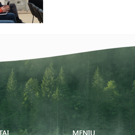
TAI
MENIU