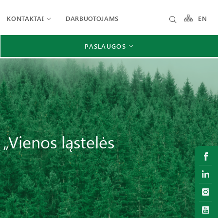
KONTAKTAI
DARBUOTOJAMS
EN
PASLAUGOS
„Vienos ląstelės