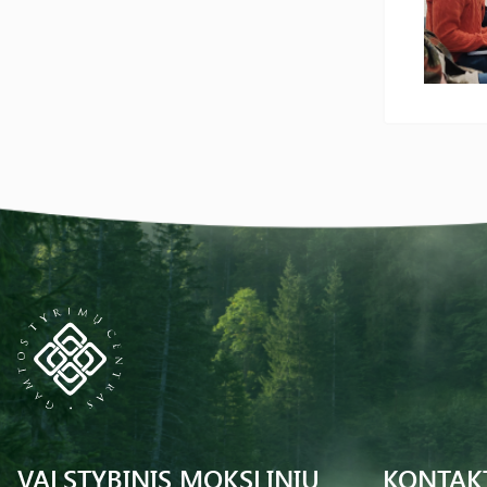
VALSTYBINIS MOKSLINIŲ
KONTAK