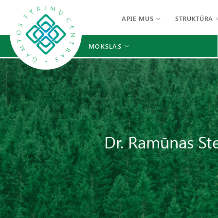
APIE MUS
STRUKTŪRA
MOKSLAS
Dr. Ramūnas Ste