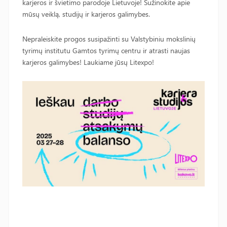
karjeros ir švietimo parodoje Lietuvoje! Sužinokite apie
mūsų veiklą, studijų ir karjeros galimybes.
Nepraleiskite progos susipažinti su Valstybiniu mokslinių
tyrimų institutu Gamtos tyrimų centru ir atrasti naujas
karjeros galimybes! Laukiame jūsų Litexpo!