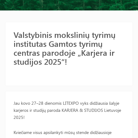
Valstybinis mokslinių tyrimų
institutas Gamtos tyrimų
centras parodoje „Karjera ir
studijos 2025“!
Jau kovo 27–28 dienomis LITEXPO vyks didžiausia šalyje
karjeros ir studijų paroda KARJERA & STUDIJOS Lietuvoje
2025!
Kviečiame visus apsilankyti mūsų stende didžiausioje