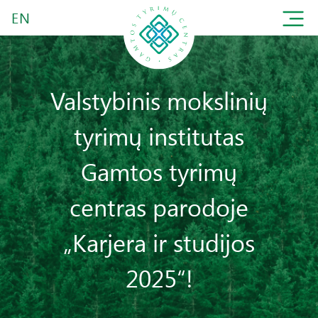
EN
Valstybinis mokslinių
tyrimų institutas
Gamtos tyrimų
centras parodoje
„Karjera ir studijos
2025“!