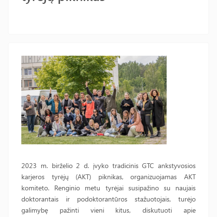
2023 m. birželio 2 d. įvyko tradicinis GTC ankstyvosios
karjeros tyrėjų (AKT) piknikas, organizuojamas AKT
komiteto. Renginio metu tyrėjai susipažino su naujais
doktorantais ir podoktorantūros stažuotojais, turėjo
galimybę pažinti vieni kitus, diskutuoti apie