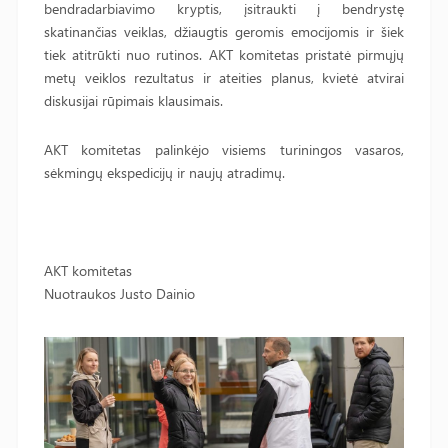
bendradarbiavimo kryptis, įsitraukti į bendrystę
skatinančias veiklas, džiaugtis geromis emocijomis ir šiek
tiek atitrūkti nuo rutinos. AKT komitetas pristatė pirmųjų
metų veiklos rezultatus ir ateities planus, kvietė atvirai
diskusijai rūpimais klausimais.
AKT komitetas palinkėjo visiems turiningos vasaros,
sėkmingų ekspedicijų ir naujų atradimų.
AKT komitetas
Nuotraukos Justo Dainio