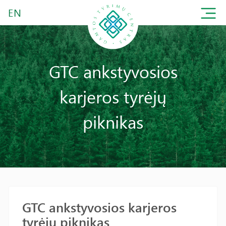
EN
GTC ankstyvosios
karjeros tyrėjų
piknikas
GTC ankstyvosios karjeros
tyrėjų piknikas