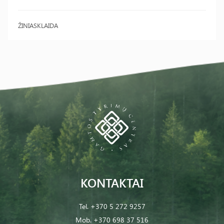
ŽINIASKLAIDA
KONTAKTAI
Tel.
+370 5 272 9257
Mob.
+370 698 37 516