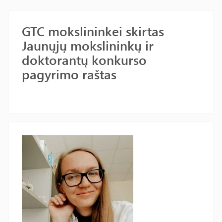
GTC mokslininkei skirtas
Jaunųjų mokslininkų ir
doktorantų konkurso
pagyrimo raštas