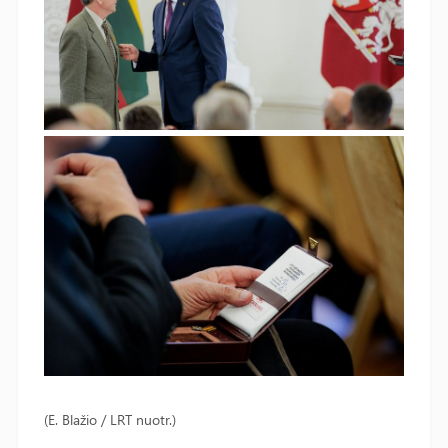
(E. Blažio / LRT nuotr.)