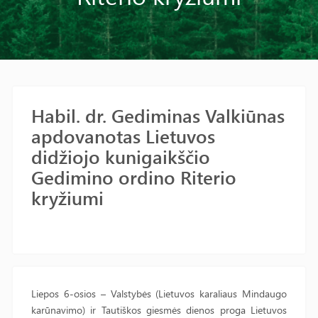
Habil. dr. Gediminas Valkiūnas
apdovanotas Lietuvos
didžiojo kunigaikščio
Gedimino ordino Riterio
kryžiumi
Liepos 6-osios – Valstybės (Lietuvos karaliaus Mindaugo
karūnavimo) ir Tautiškos giesmės dienos proga Lietuvos