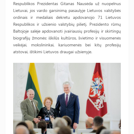
Respublikos Prezidentas Gitanas Nausėda už nuopelnus
Lietuvai, jos vardo garsinimą pasaulyje Lietuvos valstybės
ordinais ir medaliais dekretu apdovanojo 71 Lietuvos
Respublikos ir užsienio valstybių pilietį. Prezidento rūmų
Baltojoje salėje apdovanoti įvairiausių profesijų ir skirtingų
biografijų žmonės: iškilūs kultūros, švietimo ir visuomenės
veikėjai, mokslininkai, kariuomenės bei kitų profesijų
atstovai, ištikimi Lietuvos draugai užsienyje.