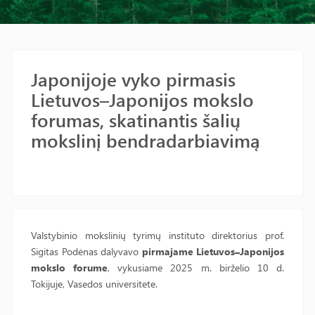
Japonijoje vyko pirmasis
Lietuvos–Japonijos mokslo
forumas, skatinantis šalių
mokslinį bendradarbiavimą
Valstybinio mokslinių tyrimų instituto direktorius prof.
Sigitas Podėnas dalyvavo
pirmajame Lietuvos–Japonijos
mokslo forume
, vykusiame 2025 m. birželio 10 d.
Tokijuje, Vasedos universitete.