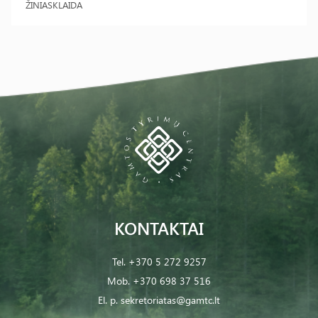
ŽINIASKLAIDA
KONTAKTAI
Tel.
+370 5 272 9257
Mob.
+370 698 37 516
El. p.
sekretoriatas@gamtc.lt