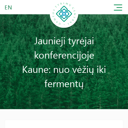
EN
Jaunieji tyrėjai
konferencijoje
Kaune: nuo vėžių iki
fermentų