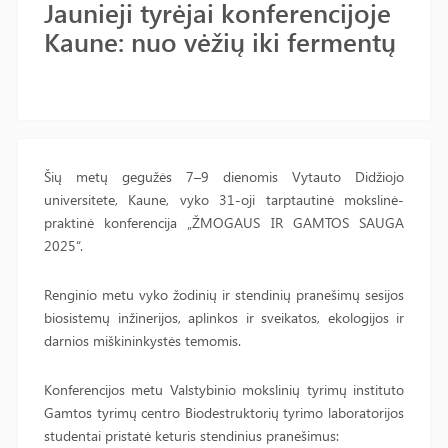
Jaunieji tyrėjai konferencijoje
Kaune: nuo vėžių iki fermentų
Šių metų gegužės 7–9 dienomis Vytauto Didžiojo
universitete, Kaune, vyko 31-oji tarptautinė mokslinė-
praktinė konferencija „ŽMOGAUS IR GAMTOS SAUGA
2025“.
Renginio metu vyko žodinių ir stendinių pranešimų sesijos
biosistemų inžinerijos, aplinkos ir sveikatos, ekologijos ir
darnios miškininkystės temomis.
Konferencijos metu Valstybinio mokslinių tyrimų instituto
Gamtos tyrimų centro Biodestruktorių tyrimo laboratorijos
studentai pristatė keturis stendinius pranešimus: