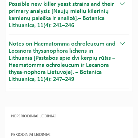
Possible new killer yeast strains and their
primary analysis [Naujų mielių kilerinių
kamienų paieška ir analizė].– Botanica
Lithuanica, 11(4): 241–246
Notes on Haematomma ochroleucum and
Lecanora thysanophora lichens in
Lithuania [Pastabos apie dvi kerpių rūšis –
Haematomma ochroleucum ir Lecanora
thysa-nophora Lietuvoje]. – Botanica
Lithuanica, 11(4): 247–249
NEPERIODINIAI LEIDINIAI
PERIODINIAI LEIDINIAI