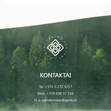
KONTAKTAI
Tel.
+370 5 272 9257
Mob.
+370 698 37 516
El. p.
sekretoriatas@gamtc.lt