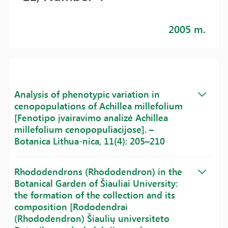
2005 m.
Analysis of phenotypic variation in
cenopopulations of Achillea millefolium
[Fenotipo įvairavimo analizė Achillea
millefolium cenopopuliacijose]. –
Botanica Lithua-nica, 11(4): 205–210
Rhododendrons (Rhododendron) in the
Botanical Garden of Šiauliai University:
the formation of the collection and its
composition [Rododendrai
(Rhododendron) Šiaulių universiteto