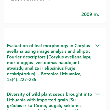
2009 m.
Evaluation of leaf morphology in Corylus
avellana using image analysis and elliptic
Fourier descriptors [Corylus avellana lapų
morfologijos įvertinimas naudojant
atvaizdų analizę ir elipsinius Furjė
deskriptorius]. – Botanica Lithuanica,
15(4): 227–235
Diversity of wild plant seeds brought into
Lithuania with imported grain [Su
grūdais ir kultūrinių augalų sėklomis