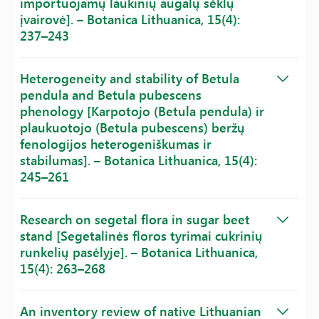
importuojamų laukinių augalų sėklų
įvairovė]. – Botanica Lithuanica, 15(4):
237–243
Heterogeneity and stability of Betula
pendula and Betula pubescens
phenology [Karpotojo (Betula pendula) ir
plaukuotojo (Betula pubescens) beržų
fenologijos heterogeniškumas ir
stabilumas]. – Botanica Lithuanica, 15(4):
245–261
Research on segetal flora in sugar beet
stand [Segetalinės floros tyrimai cukrinių
runkelių pasėlyje]. – Botanica Lithuanica,
15(4): 263–268
An inventory review of native Lithuanian