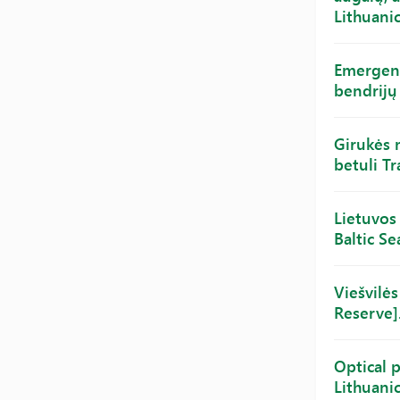
Lithuanic
Emergenc
bendrijų 
Girukės 
betuli Tr
Lietuvos
Baltic Se
Viešvilės
Reserve].
Optical 
Lithuanic