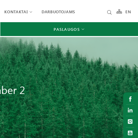
KONTAKTAI
DARBUOTOJAMS
EN
PASLAUGOS
mber 2