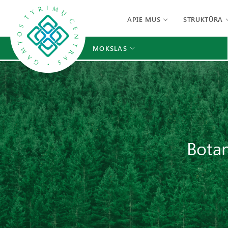
APIE MUS
STRUKTŪRA
MOKSLAS
Botan