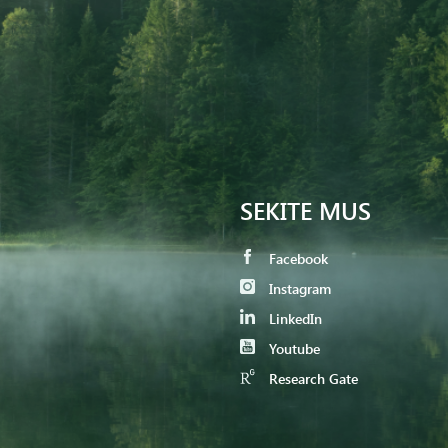
SEKITE MUS
Facebook
Instagram
LinkedIn
Youtube
Research Gate