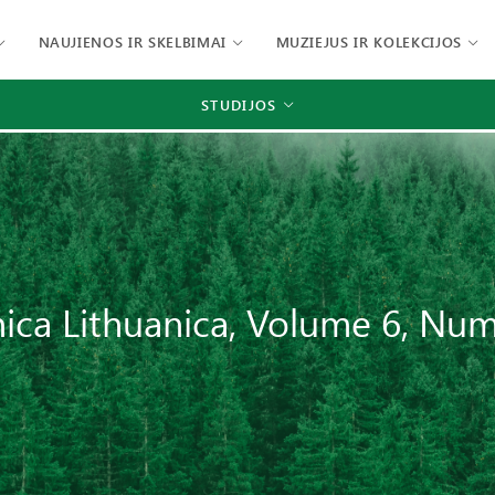
NAUJIENOS IR SKELBIMAI
MUZIEJUS IR KOLEKCIJOS
STUDIJOS
ica Lithuanica, Volume 6, Nu