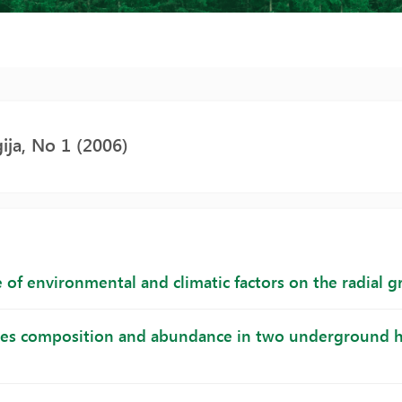
ija, No 1 (2006)
 of environmental and climatic factors on the radial g
ies composition and abundance in two underground hib