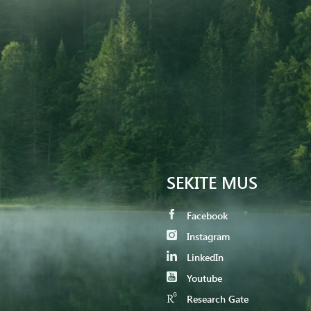
SEKITE MUS
Facebook
Instagram
LinkedIn
Youtube
Research Gate