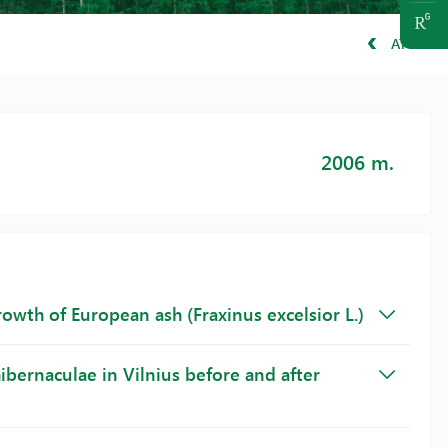
ATGAL
2006 m.
rowth of European ash (Fraxinus excelsior L.)
ernaculae in Vilnius before and after