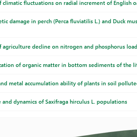
 climatic fluctuations on radial increment of English 
tic damage in perch (Perca fluviatilis L.) and Duck mu
f agriculture decline on nitrogen and phosphorus loads
zation of organic matter in bottom sediments of the lit
nd metal accumulation ability of plants in soil pollut
e and dynamics of Saxifraga hirculus L. populations