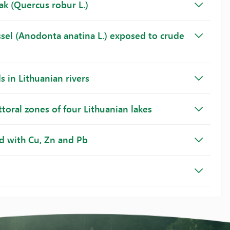
oak (Quercus robur L.)
ssel (Anodonta anatina L.) exposed to crude
 in Lithuanian rivers
toral zones of four Lithuanian lakes
ed with Cu, Zn and Pb