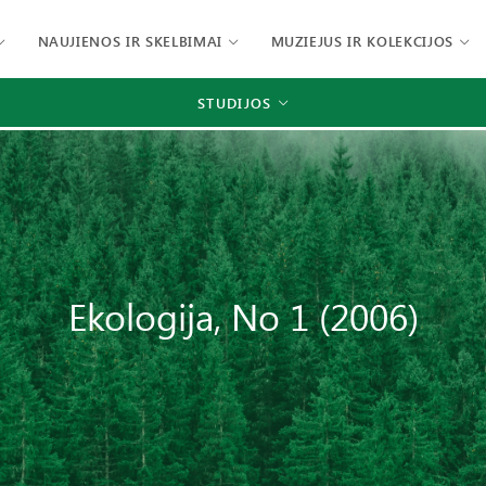
NAUJIENOS IR SKELBIMAI
MUZIEJUS IR KOLEKCIJOS
STUDIJOS
Ekologija, No 1 (2006)