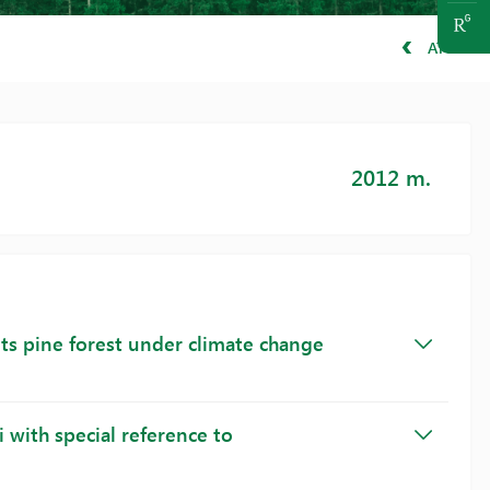
ATGAL
2012 m.
ots pine forest under climate change
i with special reference to