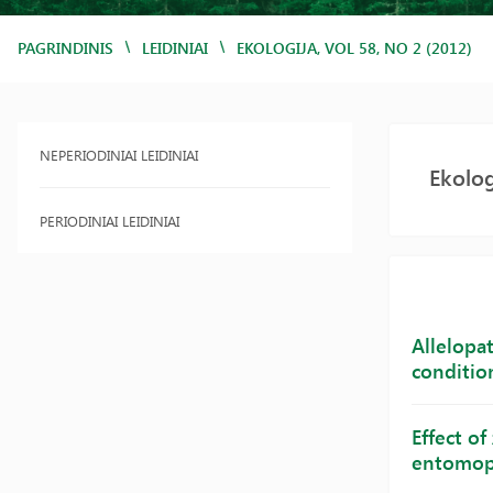
/
/
PAGRINDINIS
LEIDINIAI
EKOLOGIJA, VOL 58, NO 2 (2012)
NEPERIODINIAI LEIDINIAI
Ekolog
PERIODINIAI LEIDINIAI
Allelopa
conditio
Effect of
entomop