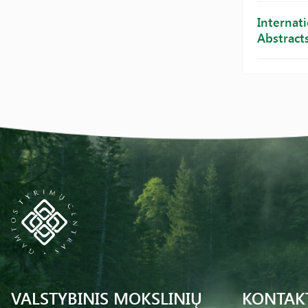
Internat
Abstract
VALSTYBINIS MOKSLINIŲ
KONTAK