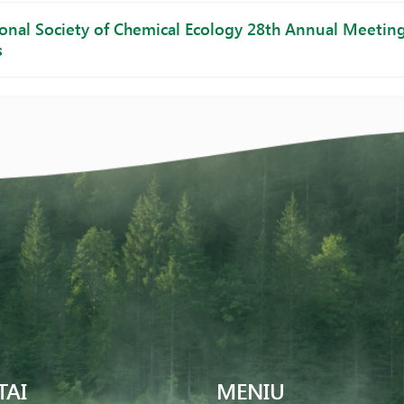
ional Society of Chemical Ecology 28th Annual Meeting, 
s
TAI
MENIU