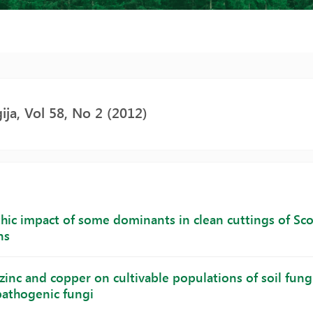
ija, Vol 58, No 2 (2012)
thic impact of some dominants in clean cuttings of Sc
ns
 zinc and copper on cultivable populations of soil fung
athogenic fungi