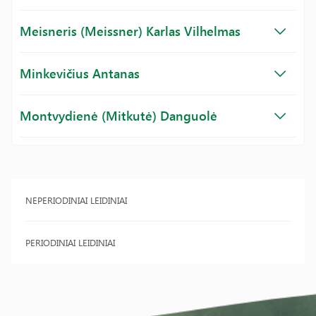
Meisneris (Meissner) Karlas Vilhelmas
Minkevičius Antanas
Montvydienė (Mitkutė) Danguolė
NEPERIODINIAI LEIDINIAI
PERIODINIAI LEIDINIAI