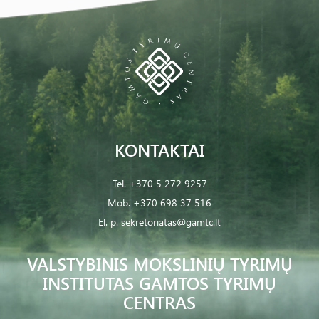
KONTAKTAI
Tel.
+370 5 272 9257
Mob.
+370 698 37 516
El. p.
sekretoriatas@gamtc.lt
VALSTYBINIS MOKSLINIŲ TYRIMŲ
INSTITUTAS GAMTOS TYRIMŲ
CENTRAS