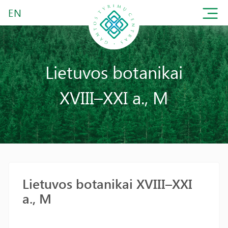
EN
Lietuvos botanikai
XVIII–XXI a., M
Lietuvos botanikai XVIII–XXI
a., M