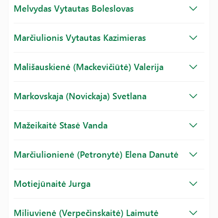
Melvydas Vytautas Boleslovas
Marčiulionis Vytautas Kazimieras
Mališauskienė (Mackevičiūtė) Valerija
Markovskaja (Novickaja) Svetlana
Mažeikaitė Stasė Vanda
Marčiulionienė (Petronytė) Elena Danutė
Motiejūnaitė Jurga
Miliuvienė (Verpečinskaitė) Laimutė