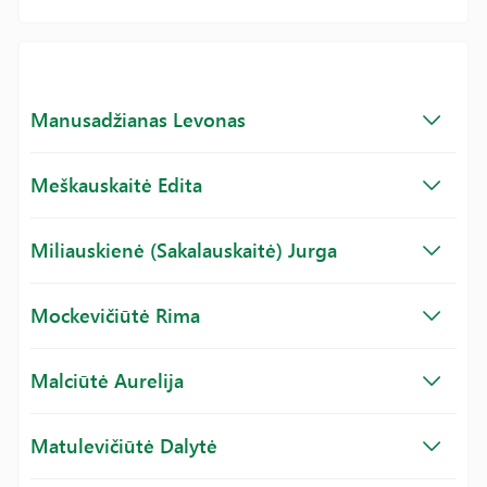
Manusadžianas Levonas
Meškauskaitė Edita
Miliauskienė (Sakalauskaitė) Jurga
Mockevičiūtė Rima
Malciūtė Aurelija
Matulevičiūtė Dalytė