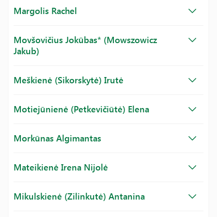
Margolis Rachel
Movšovičius Jokūbas* (Mowszowicz
Jakub)
Meškienė (Sikorskytė) Irutė
Motiejūnienė (Petkevičiūtė) Elena
Morkūnas Algimantas
Mateikienė Irena Nijolė
Mikulskienė (Zilinkutė) Antanina