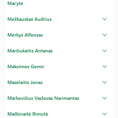
Marytė
Meškauskas Audrius
Merkys Alfonsas
Marčiukaitis Antanas
Maksimov Gemir
Mazelaitis Jonas
Markevičius Vaclovas Narimantas
Mačkinaitė Rimutė