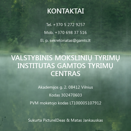
KONTAKTAI
Tel.
+370 5 272 9257
Mob.
+370 698 37 516
El. p.
sekretoriatas@gamtc.lt
VALSTYBINIS MOKSLINIŲ TYRIMŲ
INSTITUTAS GAMTOS TYRIMŲ
CENTRAS
Akademijos g. 2, 08412 Vilnius
Kodas 302470603
PVM mokėtojo kodas LT100005107912
Sukurta
PictureIDeas
& Matas Jankauskas