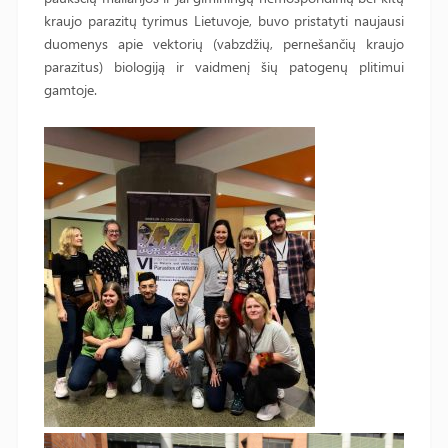
kraujo parazitų tyrimus Lietuvoje, buvo pristatyti naujausi
duomenys apie vektorių (vabzdžių, pernešančių kraujo
parazitus) biologiją ir vaidmenį šių patogenų plitimui
gamtoje.