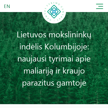
EN
Lietuvos mokslininkų
indėlis Kolumbijoje:
naujausi tyrimai apie
maliariją ir kraujo
parazitus gamtoje