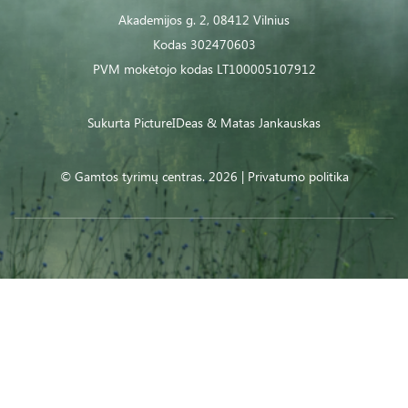
Akademijos g. 2, 08412 Vilnius
Kodas 302470603
PVM mokėtojo kodas LT100005107912
Sukurta
PictureIDeas
& Matas Jankauskas
© Gamtos tyrimų centras. 2026 |
Privatumo politika