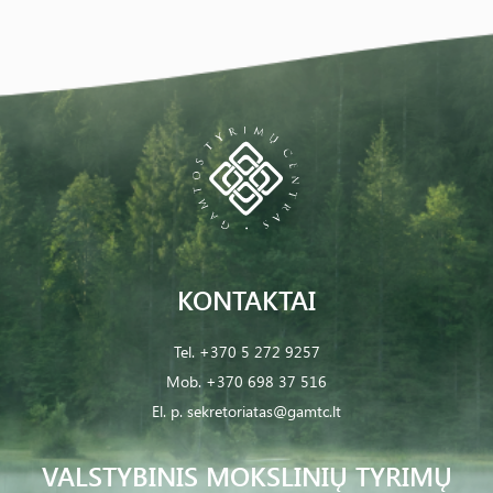
KONTAKTAI
Tel.
+370 5 272 9257
Mob.
+370 698 37 516
El. p.
sekretoriatas@gamtc.lt
VALSTYBINIS MOKSLINIŲ TYRIMŲ