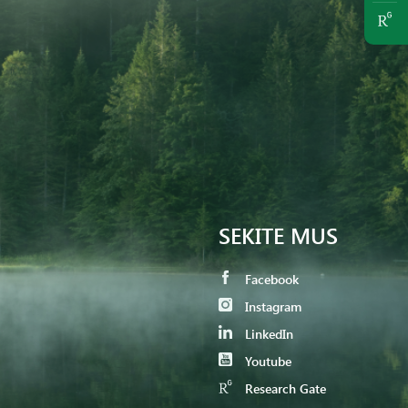
SEKITE MUS
Facebook
Instagram
LinkedIn
Youtube
Research Gate