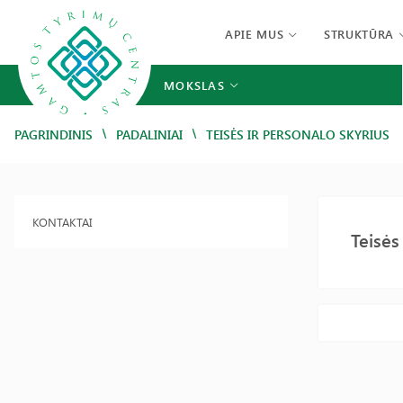
APIE MUS
STRUKTŪRA
MOKSLAS
/
/
PAGRINDINIS
PADALINIAI
TEISĖS IR PERSONALO SKYRIUS
KONTAKTAI
Teisės