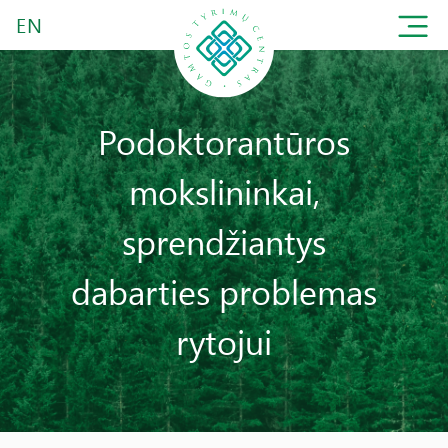
EN
Podoktorantūros
mokslininkai,
sprendžiantys
dabarties problemas
rytojui