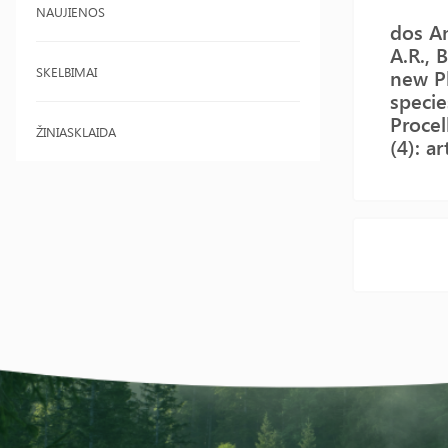
NAUJIENOS
dos An
A.R., 
SKELBIMAI
new P
specie
Procel
ŽINIASKLAIDA
(4): ar