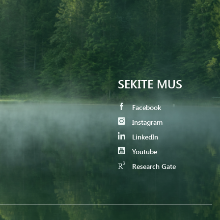
SEKITE MUS
Facebook
Instagram
LinkedIn
Youtube
Research Gate