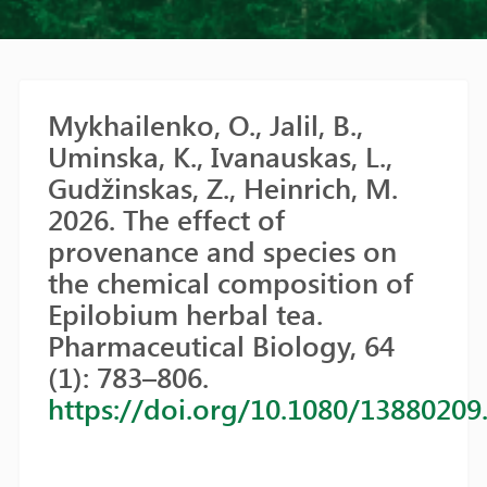
Mykhailenko, O., Jalil, B.,
Uminska, K., Ivanauskas, L.,
Gudžinskas, Z., Heinrich, M.
2026. The effect of
provenance and species on
the chemical composition of
Epilobium herbal tea.
Pharmaceutical Biology, 64
(1): 783–806.
https://doi.org/10.1080/13880209