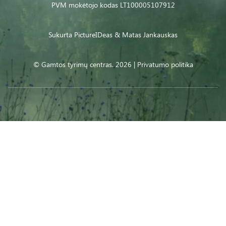
PVM mokėtojo kodas LT100005107912
Sukurta
PictureIDeas
& Matas Jankauskas
© Gamtos tyrimų centras. 2026 |
Privatumo politika