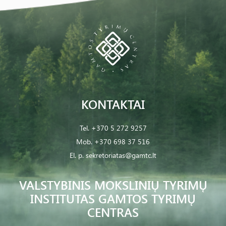
KONTAKTAI
Tel.
+370 5 272 9257
Mob.
+370 698 37 516
El. p.
sekretoriatas@gamtc.lt
VALSTYBINIS MOKSLINIŲ TYRIMŲ
INSTITUTAS GAMTOS TYRIMŲ
CENTRAS