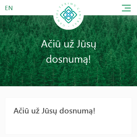
EN
Ačiū už Jūsų
dosnumą!
Ačiū už Jūsų dosnumą!