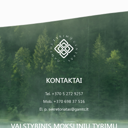
KONTAKTAI
Tel.
+370 5 272 9257
Mob.
+370 698 37 516
El. p.
sekretoriatas@gamtc.lt
VALSTYBINIS MOKSLINIŲ TYRIMŲ