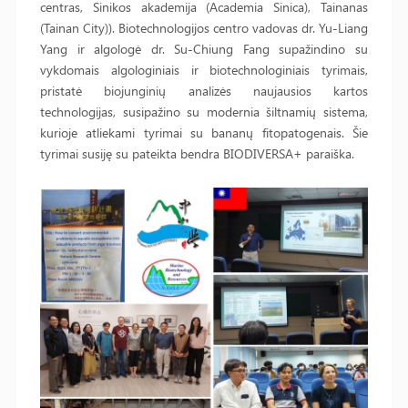
centras, Sinikos akademija (Academia Sinica), Tainanas
(Tainan City)). Biotechnologijos centro vadovas dr. Yu-Liang
Yang ir algologė dr. Su-Chiung Fang supažindino su
vykdomais algologiniais ir biotechnologiniais tyrimais,
pristatė biojunginių analizės naujausios kartos
technologijas, susipažino su modernia šiltnamių sistema,
kurioje atliekami tyrimai su bananų fitopatogenais. Šie
tyrimai susiję su pateikta bendra BIODIVERSA+ paraiška.