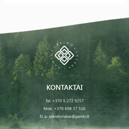
KONTAKTAI
Tel.
+370 5 272 9257
Mob.
+370 698 37 516
El. p.
sekretoriatas@gamtc.lt