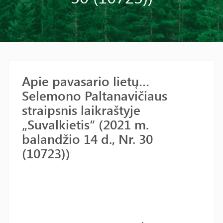
Apie pavasario lietų…
Selemono Paltanavičiaus
straipsnis laikraštyje
„Suvalkietis“ (2021 m.
balandžio 14 d., Nr. 30
(10723))