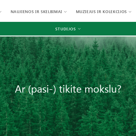
NAUJIENOS IR SKELBIMAI
MUZIEJUS IR KOLEKCIJOS
STUDIJOS
Ar (pasi-) tikite mokslu?