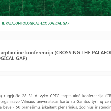
THE PALAEONTOLOGICAL-ECOLOGICAL GAP)
tarptautinė konferencija (CROSSING THE PALAE
GICAL GAP)
ų rugpjūčio 28–31 d. vyko CPEG tarptautinė konferencij
 organizavo Vilniaus universitetas kartu su Gamtos tyrimų cen
ta beveik 50 pranešimų, įskaitant plenarinius, žodinius ir sten