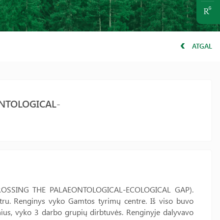
ATGAL
ONTOLOGICAL-
a (CROSSING THE PALAEONTOLOGICAL-ECOLOGICAL GAP).
tru. Renginys vyko Gamtos tyrimų centre. Iš viso buvo
dinius, vyko 3 darbo grupių dirbtuvės. Renginyje dalyvavo