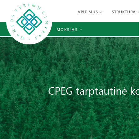
APIE MUS
STRUKTŪRA
MOKSLAS
CPEG tarptautinė 