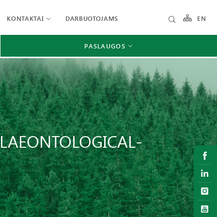
KONTAKTAI
DARBUOTOJAMS
EN
PASLAUGOS
 PALAEONTOLOGICAL-