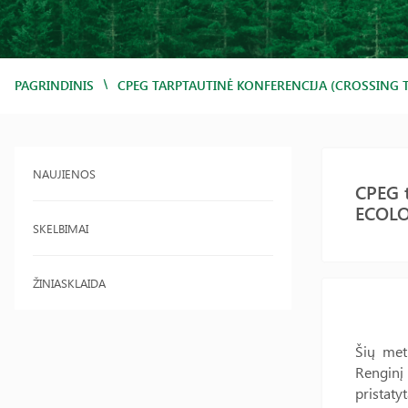
/
PAGRINDINIS
CPEG TARPTAUTINĖ KONFERENCIJA (CROSSING 
NAUJIENOS
CPEG 
ECOLO
SKELBIMAI
ŽINIASKLAIDA
Šių met
Renginį
pristaty