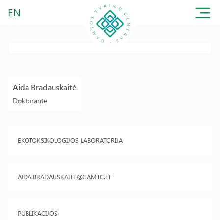
EN
Aida Bradauskaitė
Doktorantė
EKOTOKSIKOLOGIJOS LABORATORIJA
AIDA.BRADAUSKAITE@GAMTC.LT
PUBLIKACIJOS