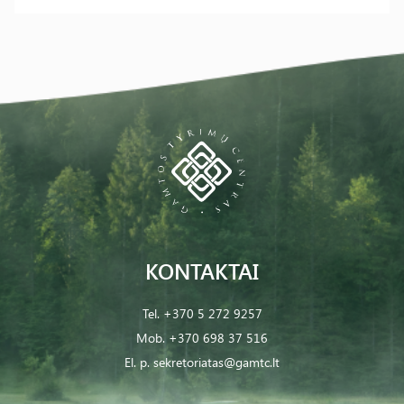
KONTAKTAI
Tel.
+370 5 272 9257
Mob.
+370 698 37 516
El. p.
sekretoriatas@gamtc.lt