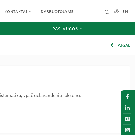
KONTAKTAI
DARBUOTOJAMS
EN
PASLAUGOS
ATGAL
 sistematika, ypač gėlavandenių taksonų.