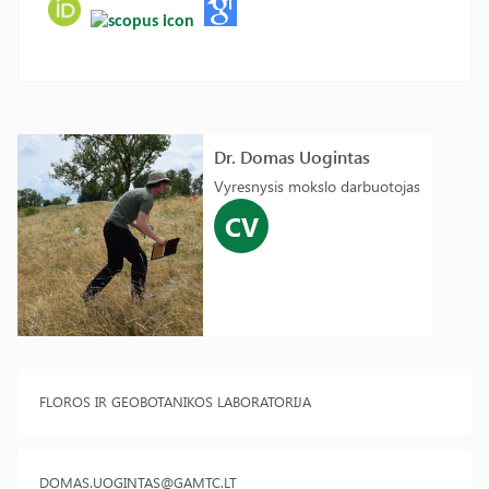
Dr. Domas Uogintas
Vyresnysis mokslo darbuotojas
CV
FLOROS IR GEOBOTANIKOS LABORATORIJA
DOMAS.UOGINTAS@GAMTC.LT